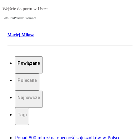
Wejście do portu w Ustce
Foto: PAP/Adam Warżawa
Maciej Miłosz
Powiązane
Polecane
Najnowsze
Tagi
Ponad 800 mln zł na obecność sojuszników w Polsce