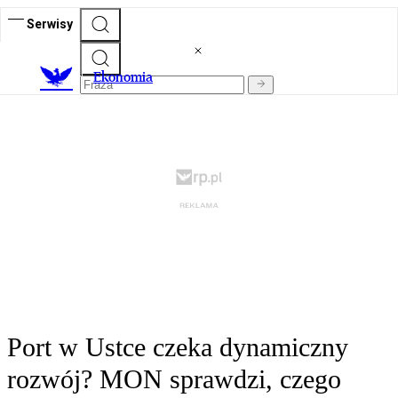
Serwisy
Ekonomia
Port w Ustce czeka dynamiczny
rozwój? MON sprawdzi, czego