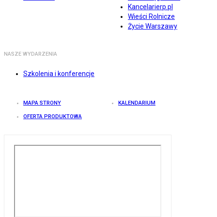
Kancelarierp.pl
Wieści Rolnicze
Życie Warszawy
NASZE WYDARZENIA
Szkolenia i konferencje
MAPA STRONY
KALENDARIUM
OFERTA PRODUKTOWA