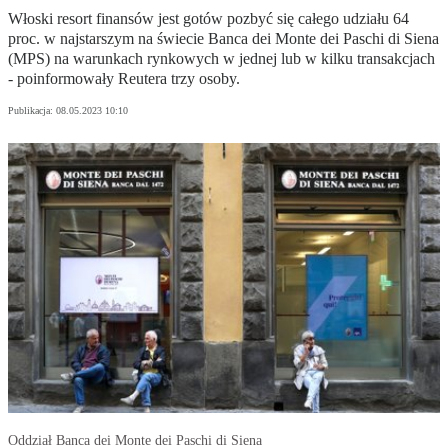
Włoski resort finansów jest gotów pozbyć się całego udziału 64
proc. w najstarszym na świecie Banca dei Monte dei Paschi di Siena
(MPS) na warunkach rynkowych w jednej lub w kilku transakcjach
- poinformowały Reutera trzy osoby.
Publikacja:
08.05.2023 10:10
Oddział Banca dei Monte dei Paschi di Siena