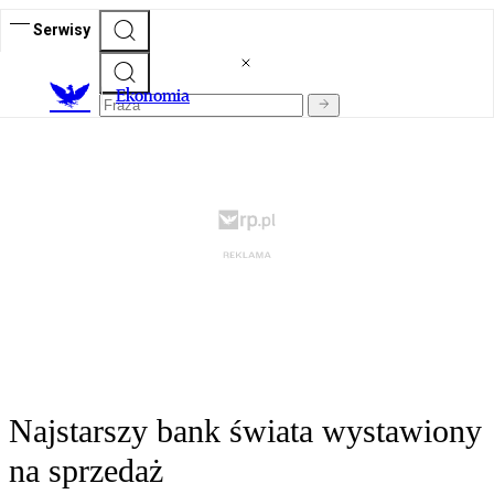
Serwisy
Ekonomia
Najstarszy bank świata wystawiony
na sprzedaż