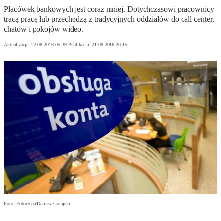
Placówek bankowych jest coraz mniej. Dotychczasowi pracownicy
tracą pracę lub przechodzą z tradycyjnych oddziałów do call center,
chatów i pokojów wideo.
Aktualizacja:
22.08.2016 05:39
Publikacja:
21.08.2016 20:15
Foto: Fotorzepa/Dariusz Gorajski