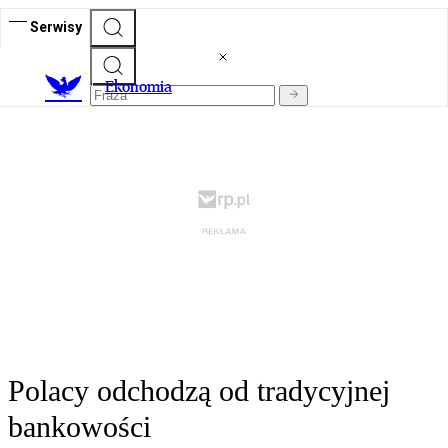
Serwisy
Ekonomia
Polacy odchodzą od tradycyjnej
bankowości