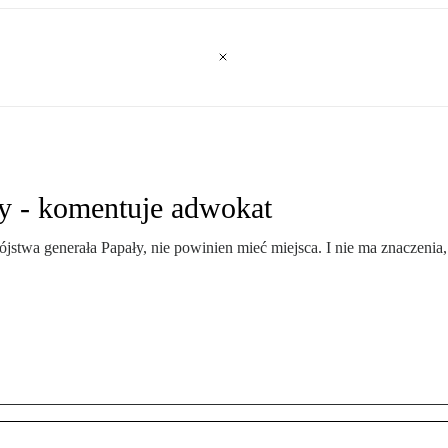
ły - komentuje adwokat
ójstwa generała Papały, nie powinien mieć miejsca. I nie ma znaczenia