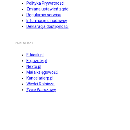
Polityka Prywatności
Zmiana ustawień zgód
Regulamin serwisu
Informacje o nadawcy
Deklaracja dostępności
PARTNERZY
E-kiosk.pl
E-gazety.pl
Nexto.pl
Mała księgowość
Kancelarierp.pl
Wieści Rolnicze
Życie Warszawy