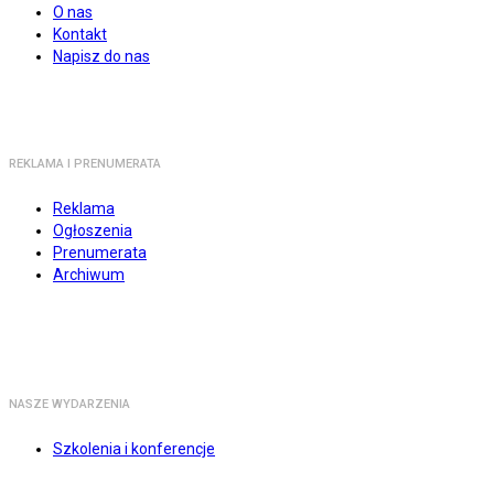
O nas
Kontakt
Napisz do nas
REKLAMA I PRENUMERATA
Reklama
Ogłoszenia
Prenumerata
Archiwum
NASZE WYDARZENIA
Szkolenia i konferencje