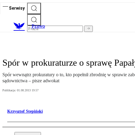
Serwisy
Prawo
Spór w prokuraturze o sprawę Papa
Spór wewnątrz prokuratury o to, kto popełnił zbrodnię w sprawie zab
sądownictwa – pisze adwokat
Publikacja:
01.08.2013 19:57
Krzysztof Stępiński