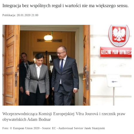
Integracja bez wspólnych reguł i wartości nie ma większego sensu.
Publikacja:
28.01.2020 21:00
Wiceprzewodnicząca Komisji Europejskiej Věra Jourová i rzecznik praw
obywatelskich Adam Bodnar
Foto: © European Union 2020 - Source: EC - Audiovisual Service/ Janek Skarzynski