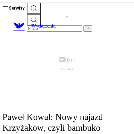
Serwisy
Wydarzenia
Paweł Kowal: Nowy najazd
Krzyżaków, czyli bambuko