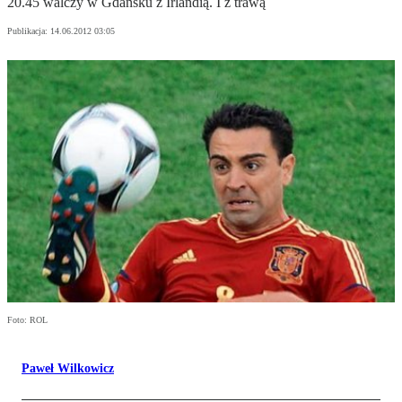
20.45 walczy w Gdańsku z Irlandią. I z trawą
Publikacja:
14.06.2012 03:05
Foto: ROL
Paweł Wilkowicz