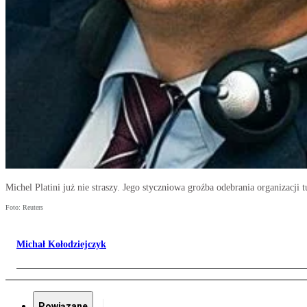
Michel Platini już nie straszy. Jego styczniowa groźba odebrania organizacji 
Foto: Reuters
Michał Kołodziejczyk
Powiązane