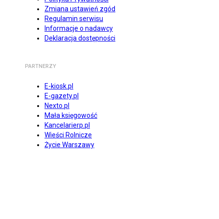
Zmiana ustawień zgód
Regulamin serwisu
Informacje o nadawcy
Deklaracja dostępności
PARTNERZY
E-kiosk.pl
E-gazety.pl
Nexto.pl
Mała księgowość
Kancelarierp.pl
Wieści Rolnicze
Życie Warszawy