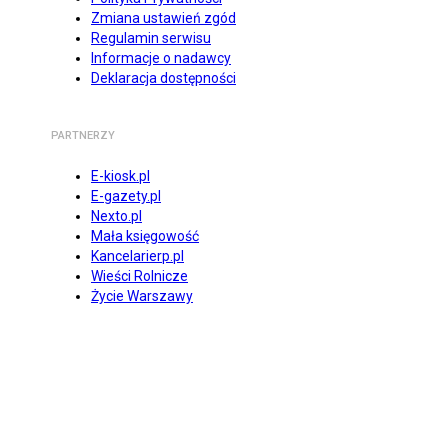
Zmiana ustawień zgód
Regulamin serwisu
Informacje o nadawcy
Deklaracja dostępności
PARTNERZY
E-kiosk.pl
E-gazety.pl
Nexto.pl
Mała księgowość
Kancelarierp.pl
Wieści Rolnicze
Życie Warszawy