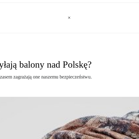
yłają balony nad Polskę?
czasem zagrażają one naszemu bezpieczeństwu.