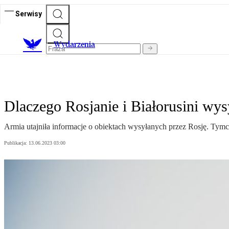
Serwisy
Wydarzenia
Dlaczego Rosjanie i Białorusini wys
Armia utajniła informacje o obiektach wysyłanych przez Rosję. Tym
Publikacja:
13.06.2023 03:00