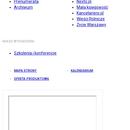
Prenumerata
Nexto.pl
Archiwum
Mała księgowość
Kancelarierp.pl
Wieści Rolnicze
Życie Warszawy
NASZE WYDARZENIA
Szkolenia i konferencje
MAPA STRONY
KALENDARIUM
OFERTA PRODUKTOWA