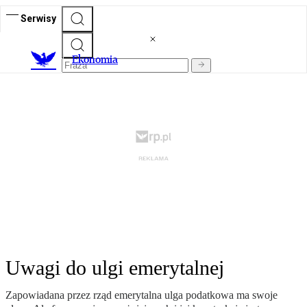
Serwisy
Ekonomia
Uwagi do ulgi emerytalnej
Zapowiadana przez rząd emerytalna ulga podatkowa ma swoje