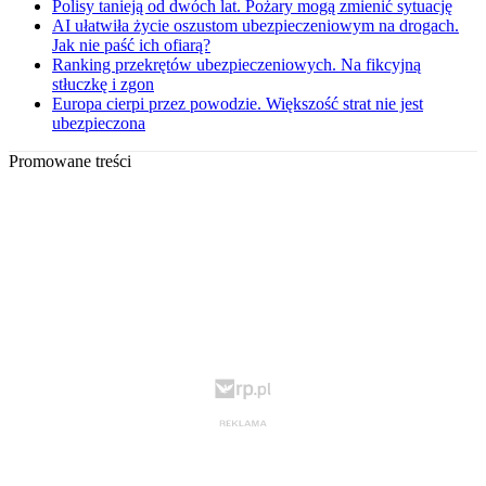
Polisy tanieją od dwóch lat. Pożary mogą zmienić sytuację
AI ułatwiła życie oszustom ubezpieczeniowym na drogach.
Jak nie paść ich ofiarą?
Ranking przekrętów ubezpieczeniowych. Na fikcyjną
stłuczkę i zgon
Europa cierpi przez powodzie. Większość strat nie jest
ubezpieczona
Promowane treści