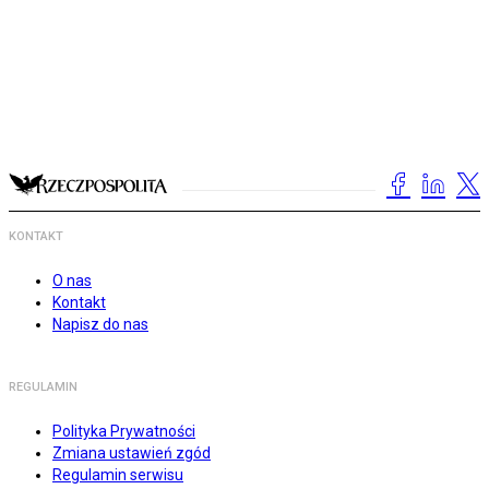
KONTAKT
O nas
Kontakt
Napisz do nas
REGULAMIN
Polityka Prywatności
Zmiana ustawień zgód
Regulamin serwisu