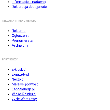
Informacje o nadawcy
Deklaracja dostępności
REKLAMA I PRENUMERATA
Reklama
Ogłoszenia
Prenumerata
Archiwum
PARTNERZY
E-kiosk.pl
E-gazety.pl
Nexto.pl
Mała księgowość
Kancelarierp.pl
Wieści Rolnicze
Życie Warszawy