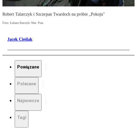
Robert Talarczyk i Szczepan Twardoch na próbie „Pokoju"
Foto: Łukasz Barczyk/ Mat. Pras.
Jacek Cieślak
Powiązane
Polecane
Najnowsze
Tagi