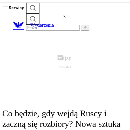
Serwisy
Wydarzenia
Co będzie, gdy wejdą Ruscy i
zaczną się rozbiory? Nowa sztuka