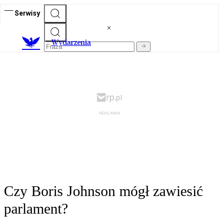
Serwisy
Wydarzenia
Czy Boris Johnson mógł zawiesić
parlament?