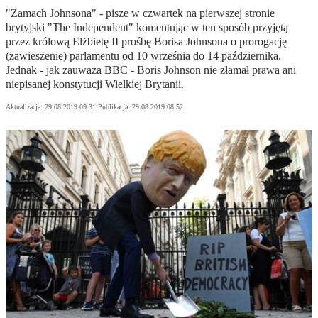
"Zamach Johnsona" - pisze w czwartek na pierwszej stronie
brytyjski "The Independent" komentując w ten sposób przyjętą
przez królową Elżbietę II prośbę Borisa Johnsona o prorogację
(zawieszenie) parlamentu od 10 września do 14 października.
Jednak - jak zauważa BBC - Boris Johnson nie złamał prawa ani
niepisanej konstytucji Wielkiej Brytanii.
Aktualizacja:
29.08.2019 09:31
Publikacja:
29.08.2019 08:52