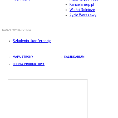
Kancelarierp.pl
Wieści Rolnicze
Życie Warszawy
NASZE WYDARZENIA
Szkolenia i konferencje
MAPA STRONY
KALENDARIUM
OFERTA PRODUKTOWA