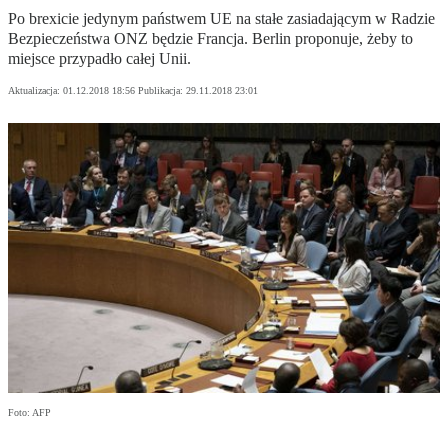
Po brexicie jedynym państwem UE na stałe zasiadającym w Radzie
Bezpieczeństwa ONZ będzie Francja. Berlin proponuje, żeby to
miejsce przypadło całej Unii.
Aktualizacja:
01.12.2018 18:56
Publikacja:
29.11.2018 23:01
Foto: AFP