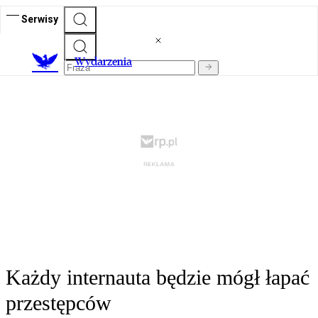
Serwisy
Wydarzenia
Każdy internauta będzie mógł łapać
przestępców