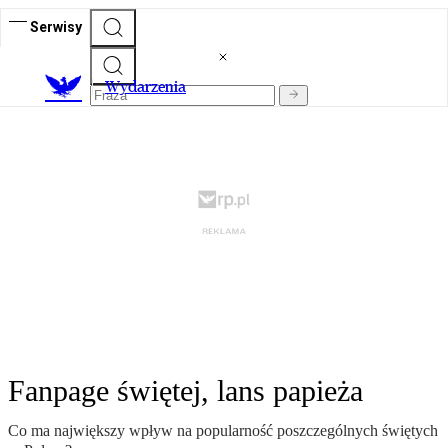
Serwisy
Wydarzenia
Fanpage świętej, lans papieża
Co ma największy wpływ na popularność poszczególnych świętych