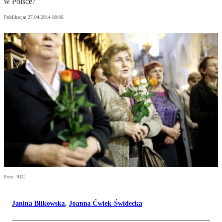
w Polsce?
Publikacja:
27.04.2014 08:06
Foto: ROL
Janina Blikowska
,
Joanna Ćwiek-Świdecka