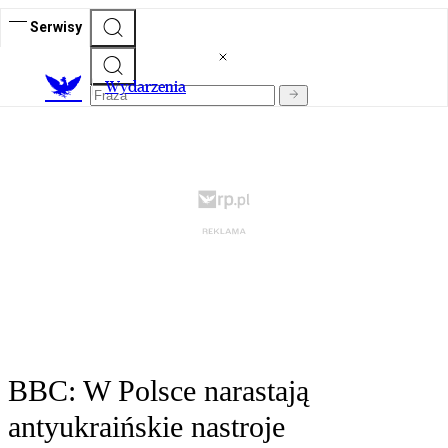
Serwisy
Wydarzenia
BBC: W Polsce narastają
antyukraińskie nastroje