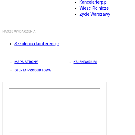
Kancelarierp.pl
Wieści Rolnicze
Życie Warszawy
NASZE WYDARZENIA
Szkolenia i konferencje
MAPA STRONY
KALENDARIUM
OFERTA PRODUKTOWA