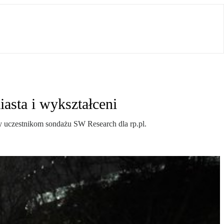
asta i wykształceni
y uczestnikom sondażu SW Research dla rp.pl.