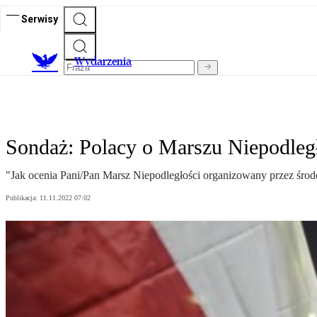
Serwisy
Wydarzenia
Sondaż: Polacy o Marszu Niepodległo
"Jak ocenia Pani/Pan Marsz Niepodległości organizowany przez środ
Publikacja:
11.11.2022 07:02