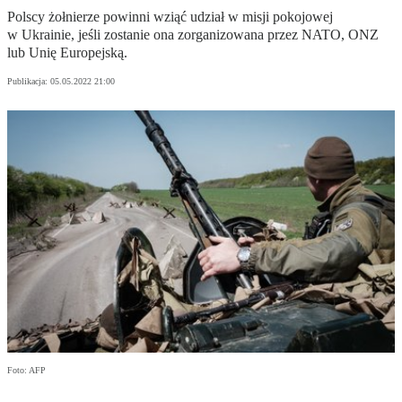
Polscy żołnierze powinni wziąć udział w misji pokojowej
w Ukrainie, jeśli zostanie ona zorganizowana przez NATO, ONZ
lub Unię Europejską.
Publikacja:
05.05.2022 21:00
Foto: AFP