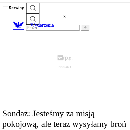
Serwisy
Wydarzenia
Sondaż: Jesteśmy za misją
pokojową, ale teraz wysyłamy broń