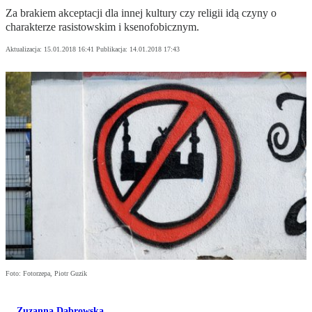
Za brakiem akceptacji dla innej kultury czy religii idą czyny o
charakterze rasistowskim i ksenofobicznym.
Aktualizacja:
15.01.2018 16:41
Publikacja:
14.01.2018 17:43
Foto: Fotorzepa, Piotr Guzik
Zuzanna Dąbrowska