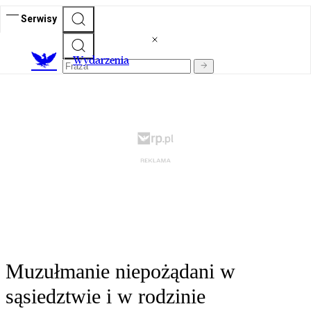
Serwisy
Wydarzenia
Muzułmanie niepożądani w
sąsiedztwie i w rodzinie