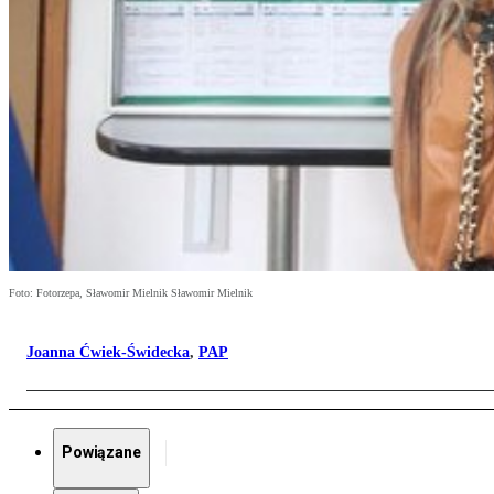
Foto: Fotorzepa, Sławomir Mielnik Sławomir Mielnik
Joanna Ćwiek-Świdecka
,
PAP
Powiązane