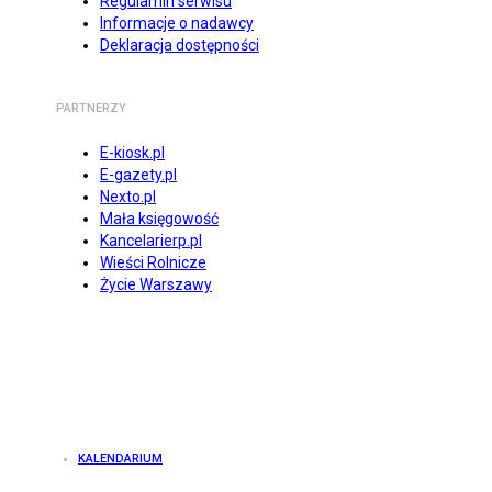
Regulamin serwisu
Informacje o nadawcy
Deklaracja dostępności
PARTNERZY
E-kiosk.pl
E-gazety.pl
Nexto.pl
Mała księgowość
Kancelarierp.pl
Wieści Rolnicze
Życie Warszawy
KALENDARIUM