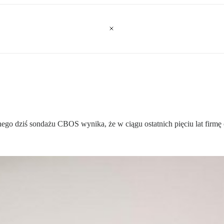
go dziś sondażu CBOS wynika, że w ciągu ostatnich pięciu lat firmę co