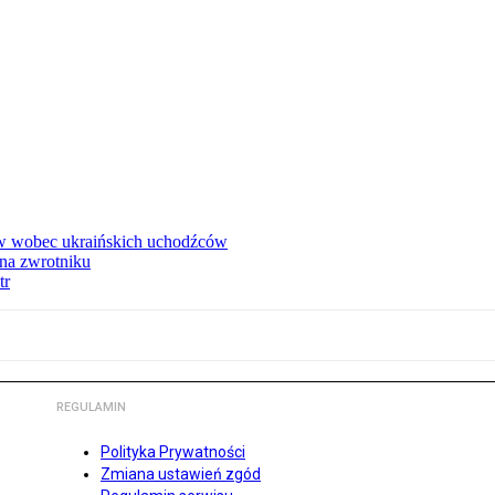
w wobec ukraińskich uchodźców
na zwrotniku
tr
REGULAMIN
Polityka Prywatności
Zmiana ustawień zgód