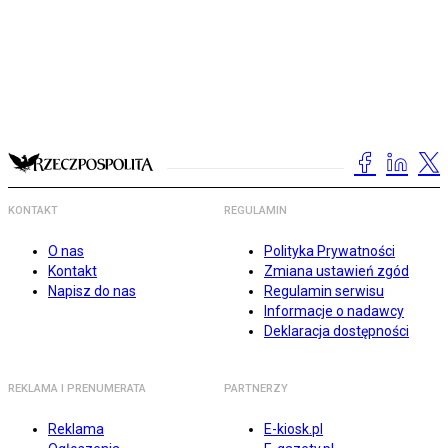
KONTAKT
REGULAMIN
O nas
Polityka Prywatności
Kontakt
Zmiana ustawień zgód
Napisz do nas
Regulamin serwisu
Informacje o nadawcy
Deklaracja dostępności
REKLAMA I PRENUMERATA
PARTNERZY
Reklama
E-kiosk.pl