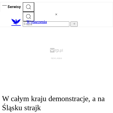
Serwisy
Wydarzenia
W całym kraju demonstracje, a na
Śląsku strajk