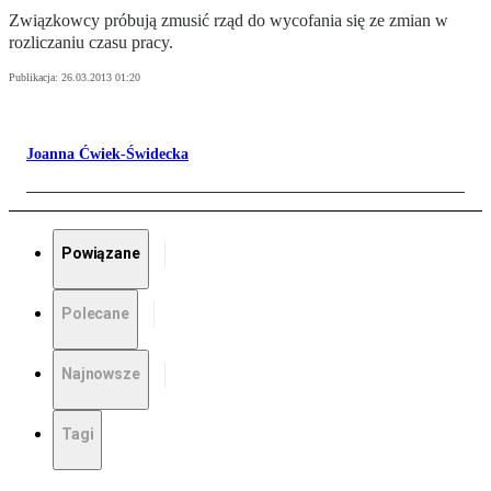
Związkowcy próbują zmusić rząd do wycofania się ze zmian w
rozliczaniu czasu pracy.
Publikacja:
26.03.2013 01:20
Joanna Ćwiek-Świdecka
Powiązane
Polecane
Najnowsze
Tagi