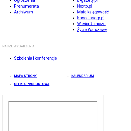
Ogłoszenia
E-gazety.pl
Prenumerata
Nexto.pl
Archiwum
Mała księgowość
Kancelarierp.pl
Wieści Rolnicze
Życie Warszawy
NASZE WYDARZENIA
Szkolenia i konferencje
MAPA STRONY
KALENDARIUM
OFERTA PRODUKTOWA