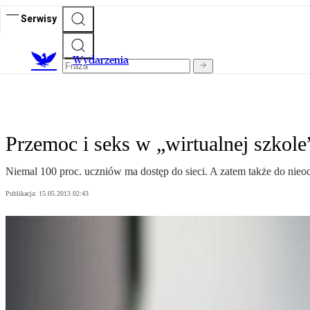
Serwisy
Wydarzenia
Przemoc i seks w „wirtualnej szkole
Niemal 100 proc. uczniów ma dostęp do sieci. A zatem także do nieod
Publikacja:
15.05.2013 02:43