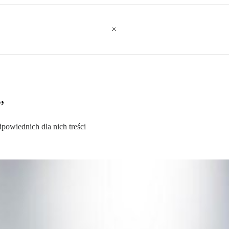
”
powiednich dla nich treści