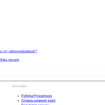
a czy odpowiedzialność?
liska otwarte
REGULAMIN
Polityka Prywatności
Zmiana ustawień zgód