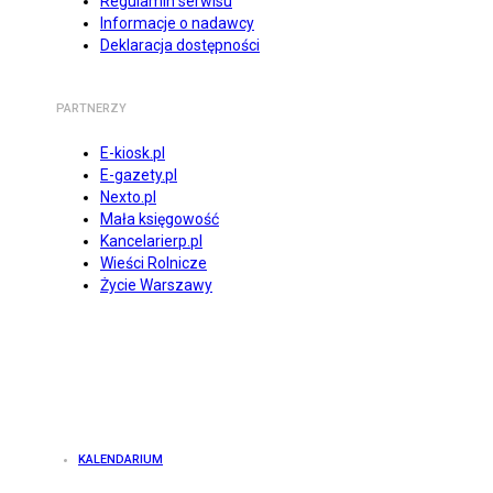
Regulamin serwisu
Informacje o nadawcy
Deklaracja dostępności
PARTNERZY
E-kiosk.pl
E-gazety.pl
Nexto.pl
Mała księgowość
Kancelarierp.pl
Wieści Rolnicze
Życie Warszawy
KALENDARIUM