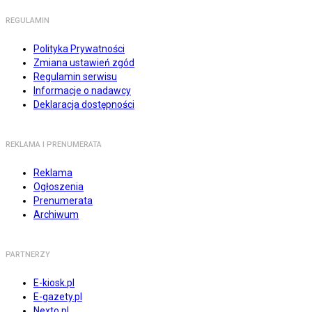
REGULAMIN
Polityka Prywatności
Zmiana ustawień zgód
Regulamin serwisu
Informacje o nadawcy
Deklaracja dostępności
REKLAMA I PRENUMERATA
Reklama
Ogłoszenia
Prenumerata
Archiwum
PARTNERZY
E-kiosk.pl
E-gazety.pl
Nexto.pl