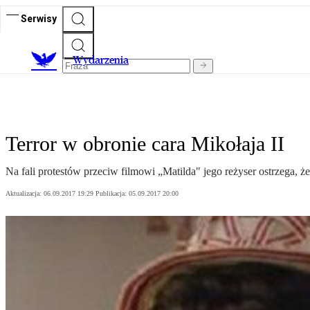
Serwisy
Wydarzenia
Terror w obronie cara Mikołaja II
Na fali protestów przeciw filmowi „Matilda" jego reżyser ostrzega, że 
Aktualizacja:
06.09.2017 19:29
Publikacja:
05.09.2017 20:00