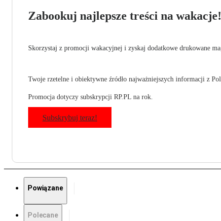
Zabookuj najlepsze treści na wakacje
Skorzystaj z promocji wakacyjnej i zyskaj dodatkowe drukowane mag
Twoje rzetelne i obiektywne źródło najważniejszych informacji z Pols
Promocja dotyczy subskrypcji RP.PL na rok.
Subskrybuj teraz!
Powiązane
Polecane