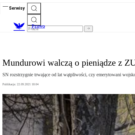
Serwisy
Prawo
Mundurowi walczą o pieniądze z Z
SN rozstrzygnie trwające od lat wątpliwości, czy emerytowani wojsk
Publikacja:
22.09.2021 18:04