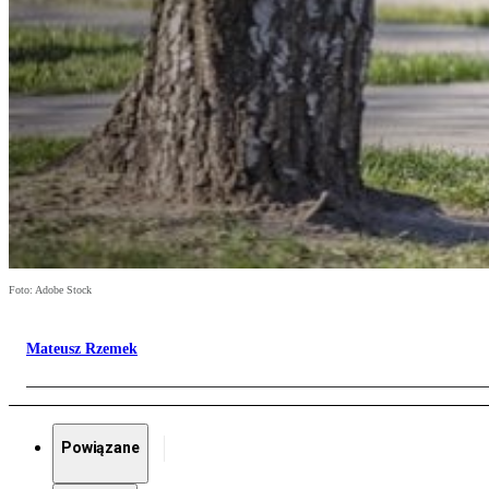
Foto: Adobe Stock
Mateusz Rzemek
Powiązane