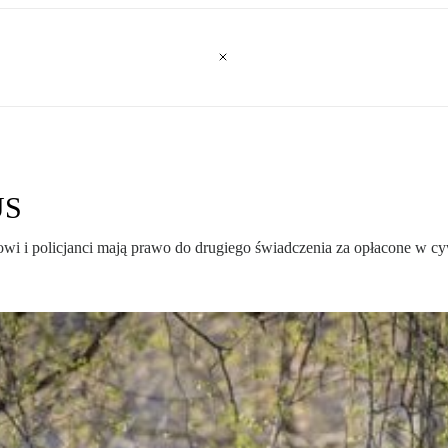
US
owi i policjanci mają prawo do drugiego świadczenia za opłacone w cy