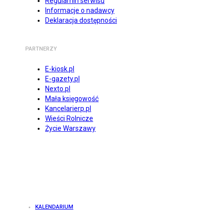
Regulamin serwisu
Informacje o nadawcy
Deklaracja dostępności
PARTNERZY
E-kiosk.pl
E-gazety.pl
Nexto.pl
Mała księgowość
Kancelarierp.pl
Wieści Rolnicze
Życie Warszawy
KALENDARIUM