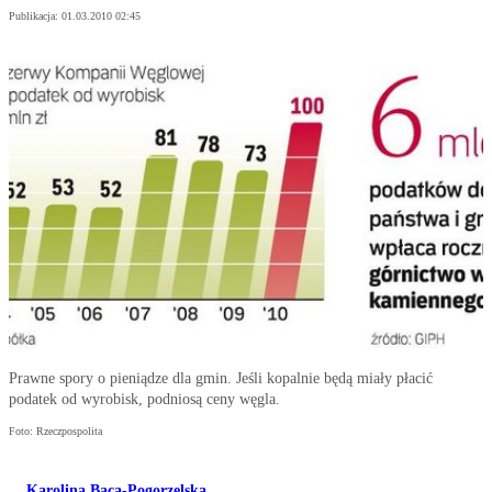
Publikacja:
01.03.2010 02:45
Prawne spory o pieniądze dla gmin. Jeśli kopalnie będą miały płacić
podatek od wyrobisk, podniosą ceny węgla.
Foto: Rzeczpospolita
Karolina Baca-Pogorzelska