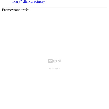
„kary” dla kuracjuszy
Promowane treści