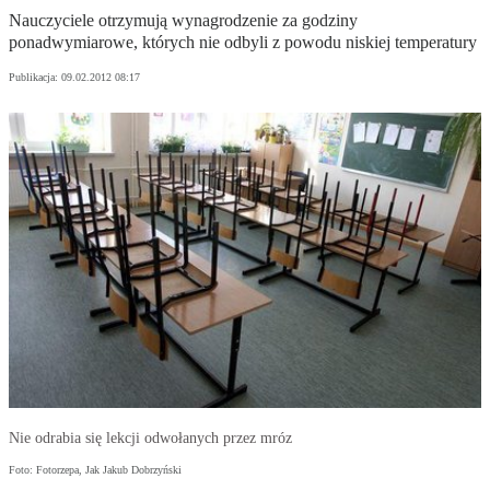
Nauczyciele otrzymują wynagrodzenie za godziny
ponadwymiarowe, których nie odbyli z powodu niskiej temperatury
Publikacja:
09.02.2012 08:17
Nie odrabia się lekcji odwołanych przez mróz
Foto: Fotorzepa, Jak Jakub Dobrzyński