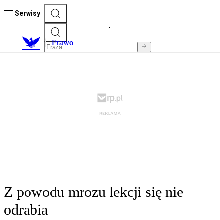
Serwisy
Prawo
Z powodu mrozu lekcji się nie
odrabia