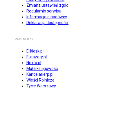
Zmiana ustawień zgód
Regulamin serwisu
Informacje o nadawcy
Deklaracja dostępności
PARTNERZY
E-kiosk.pl
E-gazety.pl
Nexto.pl
Mała księgowość
Kancelarierp.pl
Wieści Rolnicze
Życie Warszawy