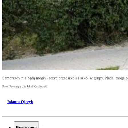
Samorządy nie będą mogły łączyć przedszkoli i szkół w grupy. Nadal mogą 
Foto: Fotorzepa, Jak Jakub Ostałowski
Jolanta Ojczyk
Powiązane