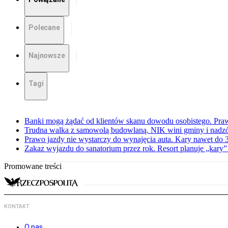
Polecane
Najnowsze
Tagi
Banki mogą żądać od klientów skanu dowodu osobistego. Praw
Trudna walka z samowolą budowlaną. NIK wini gminy i nadzór
Prawo jazdy nie wystarczy do wynajęcia auta. Kary nawet do 30
Zakaz wyjazdu do sanatorium przez rok. Resort planuje „kary”
Promowane treści
KONTAKT
O nas