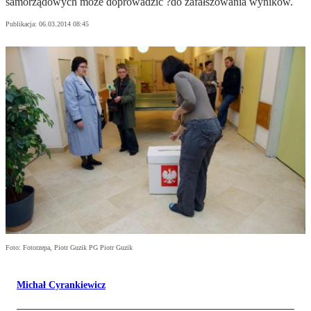
samorządowych może doprowadzić ?do zafałszowania wyników.
Publikacja:
06.03.2014 08:45
Foto: Fotorzepa, Piotr Guzik PG Piotr Guzik
Michał Cyrankiewicz