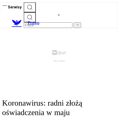
Serwisy
Prawo
Koronawirus: radni złożą
oświadczenia w maju