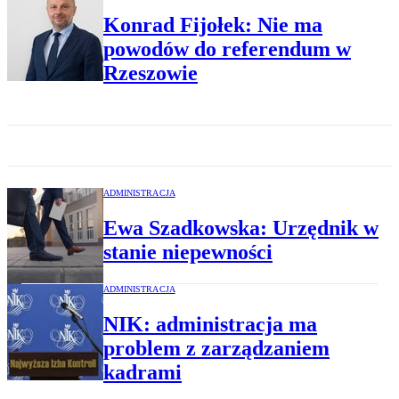
Konrad Fijołek: Nie ma
powodów do referendum w
Rzeszowie
ADMINISTRACJA
Ewa Szadkowska: Urzędnik w
stanie niepewności
ADMINISTRACJA
NIK: administracja ma
problem z zarządzaniem
kadrami