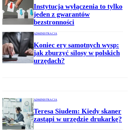
Instytucja wyłączenia to tylko
jeden z gwarantów
bezstronności
ADMINISTRACJA
Koniec ery samotnych wysp:
jak zburzyć silosy w polskich
urzędach?
ADMINISTRACJA
Teresa Siudem: Kiedy skaner
zastąpi w urzędzie drukarkę?