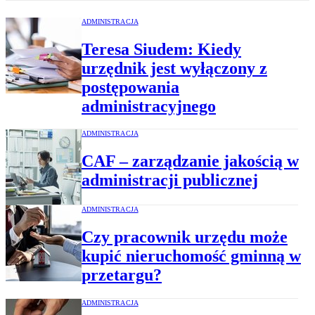
ADMINISTRACJA
Teresa Siudem: Kiedy
urzędnik jest wyłączony z
postępowania
administracyjnego
ADMINISTRACJA
CAF – zarządzanie jakością w
administracji publicznej
ADMINISTRACJA
Czy pracownik urzędu może
kupić nieruchomość gminną w
przetargu?
ADMINISTRACJA