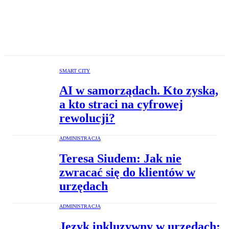
SMART CITY
AI w samorządach. Kto zyska,
a kto straci na cyfrowej
rewolucji?
ADMINISTRACJA
Teresa Siudem: Jak nie
zwracać się do klientów w
urzędach
ADMINISTRACJA
Język inkluzywny w urzędach: