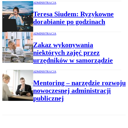
ADMINISTRACJA
Teresa Siudem: Ryzykowne
dorabianie po godzinach
ADMINISTRACJA
Zakaz wykonywania
niektórych zajęć przez
urzędników w samorządzie
ADMINISTRACJA
Mentoring – narzędzie rozwoju
nowoczesnej administracji
publicznej