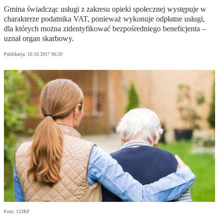
Gmina świadcząc usługi z zakresu opieki społecznej występuje w
charakterze podatnika VAT, ponieważ wykonuje odpłatne usługi,
dla których można zidentyfikować bezpośredniego beneficjenta –
uznał organ skarbowy.
Publikacja:
10.10.2017 06:20
Foto: 123RF