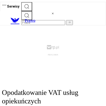
Serwisy
Prawo
Opodatkowanie VAT usług
opiekuńczych