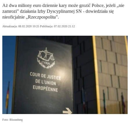
Aż dwa miliony euro dziennie kary może grozić Polsce, jeżeli „nie
zamrozi” działania Izby Dyscyplinarnej SN - dowiedziała się
nieoficjalnie „Rzeczpospolita”.
Aktualizacja:
08.02.2020 10:25
Publikacja:
07.02.2020 21:12
Foto: Bloomberg