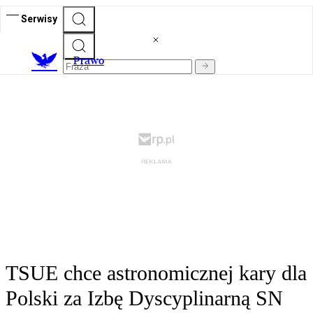
Serwisy
Prawo
TSUE chce astronomicznej kary dla
Polski za Izbę Dyscyplinarną SN