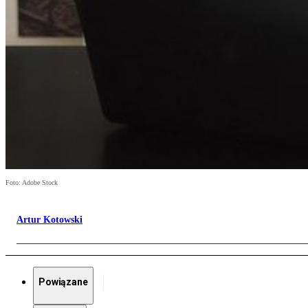
Foto: Adobe Stock
Artur Kotowski
Powiązane