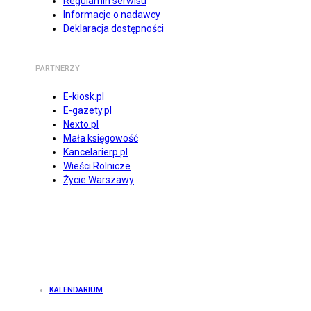
Regulamin serwisu
Informacje o nadawcy
Deklaracja dostępności
PARTNERZY
E-kiosk.pl
E-gazety.pl
Nexto.pl
Mała księgowość
Kancelarierp.pl
Wieści Rolnicze
Życie Warszawy
KALENDARIUM