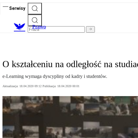
Serwisy
Prawo
O kształceniu na odległość na studia
e-Learning wymaga dyscypliny od kadry i studentów.
Aktualizacja:
18.04.2020 09:12
Publikacja:
18.04.2020 00:01