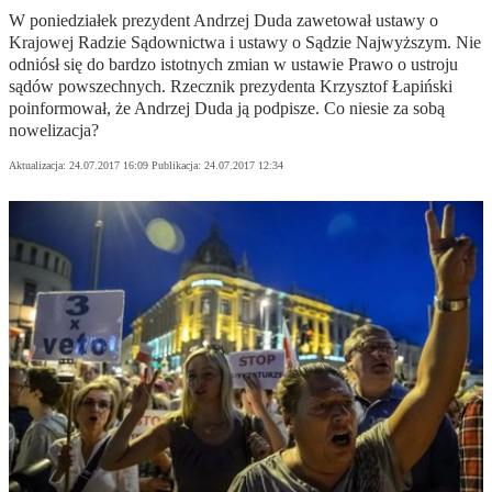
W poniedziałek prezydent Andrzej Duda zawetował ustawy o
Krajowej Radzie Sądownictwa i ustawy o Sądzie Najwyższym. Nie
odniósł się do bardzo istotnych zmian w ustawie Prawo o ustroju
sądów powszechnych. Rzecznik prezydenta Krzysztof Łapiński
poinformował, że Andrzej Duda ją podpisze. Co niesie za sobą
nowelizacja?
Aktualizacja:
24.07.2017 16:09
Publikacja:
24.07.2017 12:34