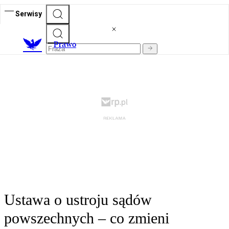
Serwisy
Prawo
Ustawa o ustroju sądów
powszechnych – co zmieni