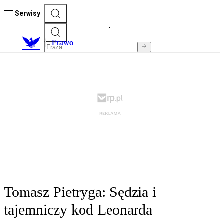
Serwisy
Prawo
Tomasz Pietryga: Sędzia i
tajemniczy kod Leonarda