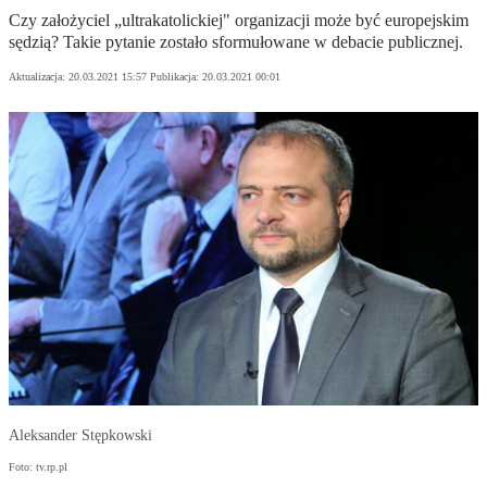
Czy założyciel „ultrakatolickiej" organizacji może być europejskim
sędzią? Takie pytanie zostało sformułowane w debacie publicznej.
Aktualizacja:
20.03.2021 15:57
Publikacja:
20.03.2021 00:01
Aleksander Stępkowski
Foto: tv.rp.pl