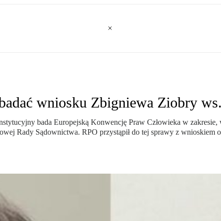
badać wniosku Zbigniewa Ziobry w
nstytucyjny bada Europejską Konwencję Praw Człowieka w zakresie,
ej Rady Sądownictwa. RPO przystąpił do tej sprawy z wnioskiem o je