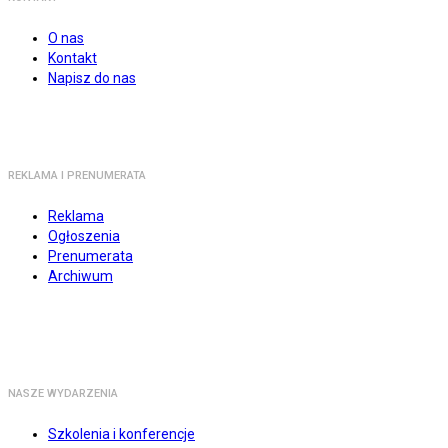
O nas
Kontakt
Napisz do nas
REKLAMA I PRENUMERATA
Reklama
Ogłoszenia
Prenumerata
Archiwum
NASZE WYDARZENIA
Szkolenia i konferencje