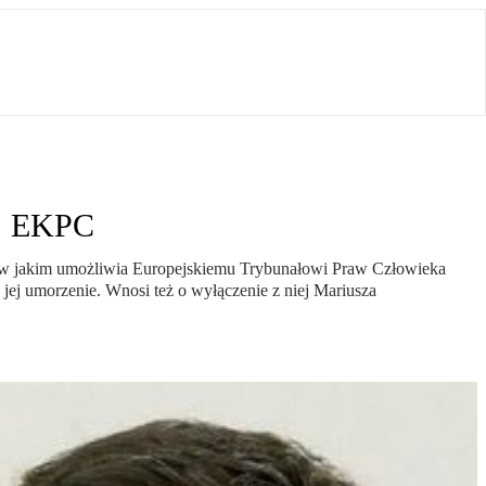
s. EKPC
 w jakim umożliwia Europejskiemu Trybunałowi Praw Człowieka
j umorzenie. Wnosi też o wyłączenie z niej Mariusza