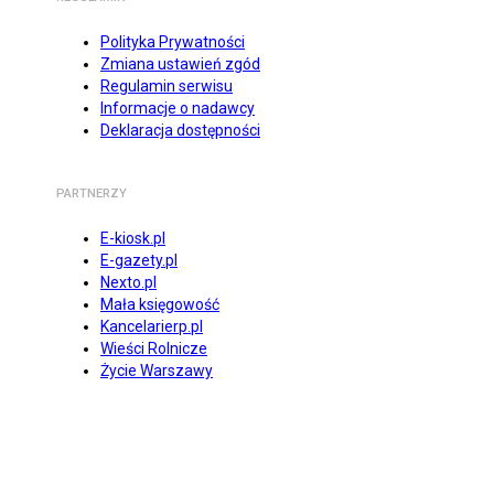
Polityka Prywatności
Zmiana ustawień zgód
Regulamin serwisu
Informacje o nadawcy
Deklaracja dostępności
PARTNERZY
E-kiosk.pl
E-gazety.pl
Nexto.pl
Mała księgowość
Kancelarierp.pl
Wieści Rolnicze
Życie Warszawy