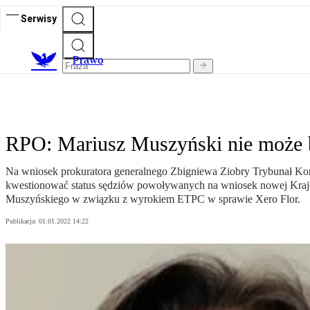
Serwisy
Prawo
RPO: Mariusz Muszyński nie może 
Na wniosek prokuratora generalnego Zbigniewa Ziobry Trybunał Ko
kwestionować status sędziów powoływanych na wniosek nowej Krajow
Muszyńskiego w związku z wyrokiem ETPC w sprawie Xero Flor.
Publikacja:
01.01.2022 14:22