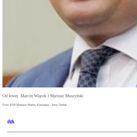
Od lewej: Marcin Wiącek i Mariusz Muszyński
Foto: PAP/Mateusz Marek, Fotorzepa / Jerzy Dudek
dgk