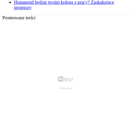
Humanoid będzie twoim kolegą z pracy? Zaskakujące
prognozy
Promowane treści