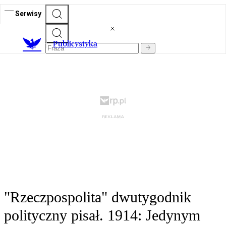
Serwisy
Publicystyka
"Rzeczpospolita" dwutygodnik
polityczny pisał. 1914: Jedynym