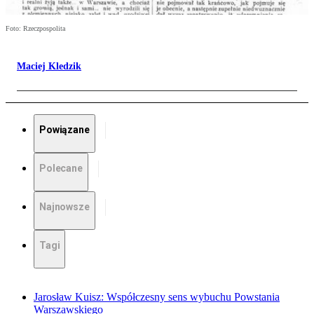
Foto: Rzeczpospolita
Maciej Kledzik
Powiązane
Polecane
Najnowsze
Tagi
Jarosław Kuisz: Współczesny sens wybuchu Powstania
Warszawskiego