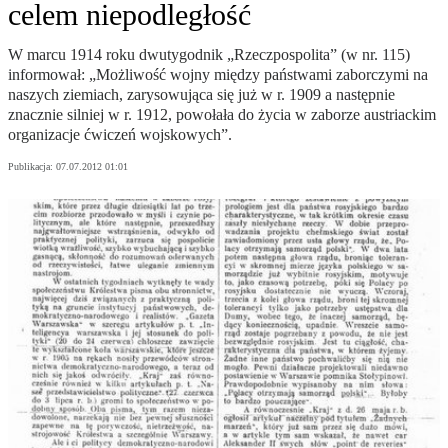
celem niepodległość
W marcu 1914 roku dwutygodnik „Rzeczpospolita” (w nr. 115)
informował: „Możliwość wojny między państwami zaborczymi na
naszych ziemiach, zarysowująca się już w r. 1909 a następnie
znacznie silniej w r. 1912, powołała do życia w zaborze austriackim
organizacje ćwiczeń wojskowych”.
Publikacja:
07.07.2012 01:01