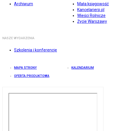
Archiwum
Mała księgowość
Kancelarierp.pl
Wieści Rolnicze
Życie Warszawy
NASZE WYDARZENIA
Szkolenia i konferencje
MAPA STRONY
KALENDARIUM
OFERTA PRODUKTOWA