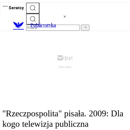
Serwisy
Publicystyka
"Rzeczpospolita" pisała. 2009: Dla
kogo telewizja publiczna