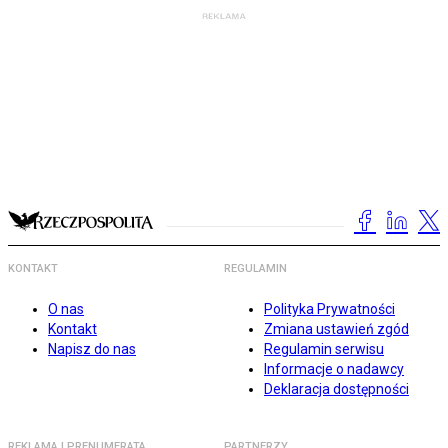
KONTAKT
REGULAMIN
O nas
Polityka Prywatności
Kontakt
Zmiana ustawień zgód
Napisz do nas
Regulamin serwisu
Informacje o nadawcy
Deklaracja dostępności
REKLAMA I PRENUMERATA
PARTNERZY