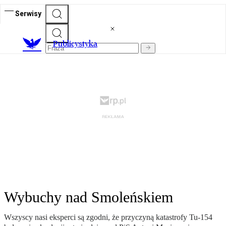
Serwisy
Publicystyka
Wybuchy nad Smoleńskiem
Wszyscy nasi eksperci są zgodni, że przyczyną katastrofy Tu-154