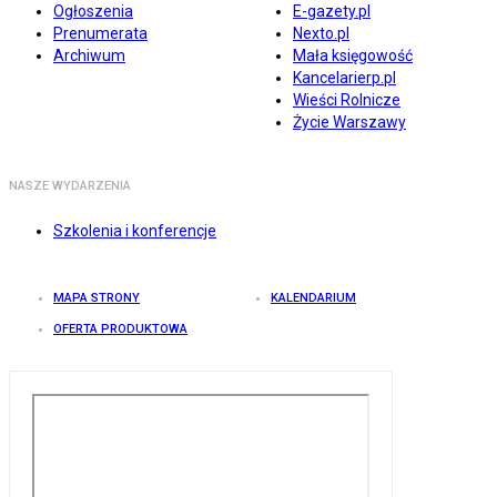
Ogłoszenia
E-gazety.pl
Prenumerata
Nexto.pl
Archiwum
Mała księgowość
Kancelarierp.pl
Wieści Rolnicze
Życie Warszawy
NASZE WYDARZENIA
Szkolenia i konferencje
MAPA STRONY
KALENDARIUM
OFERTA PRODUKTOWA