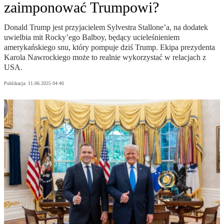
zaimponować Trumpowi?
Donald Trump jest przyjacielem Sylvestra Stallone’a, na dodatek
uwielbia mit Rocky’ego Balboy, będący ucieleśnieniem
amerykańskiego snu, który pompuje dziś Trump. Ekipa prezydenta
Karola Nawrockiego może to realnie wykorzystać w relacjach z
USA.
Publikacja:
11.06.2025 04:40