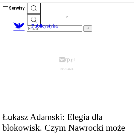
Serwisy
Publicystyka
Łukasz Adamski: Elegia dla
blokowisk. Czym Nawrocki może