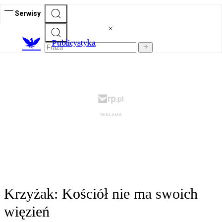
Serwisy
Publicystyka
Krzyżak: Kościół nie ma swoich
więzień