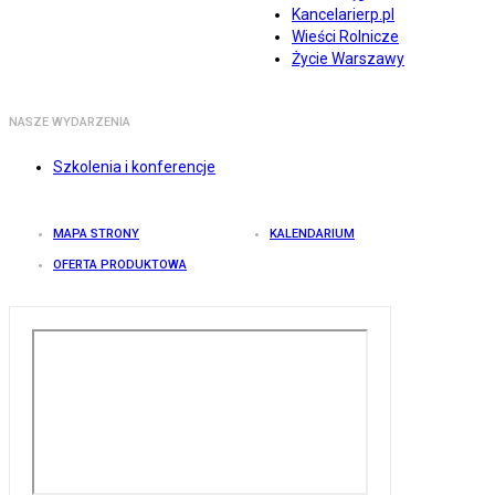
Kancelarierp.pl
Wieści Rolnicze
Życie Warszawy
NASZE WYDARZENIA
Szkolenia i konferencje
MAPA STRONY
KALENDARIUM
OFERTA PRODUKTOWA