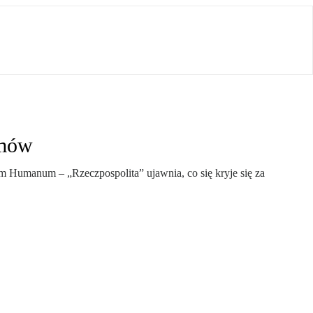
omów
um Humanum – „Rzeczpospolita” ujawnia, co się kryje się za