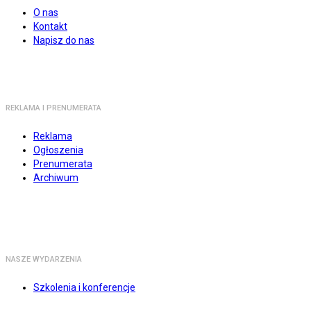
O nas
Kontakt
Napisz do nas
REKLAMA I PRENUMERATA
Reklama
Ogłoszenia
Prenumerata
Archiwum
NASZE WYDARZENIA
Szkolenia i konferencje