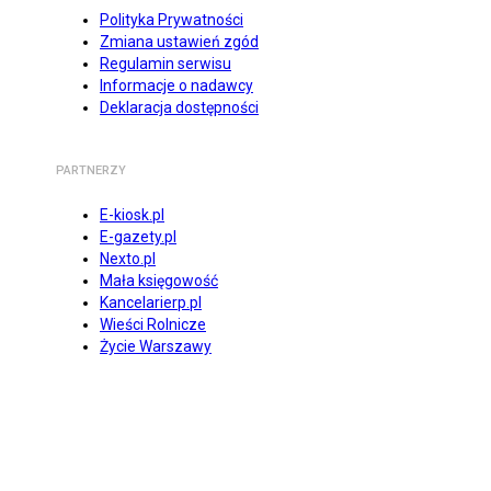
Polityka Prywatności
Zmiana ustawień zgód
Regulamin serwisu
Informacje o nadawcy
Deklaracja dostępności
PARTNERZY
E-kiosk.pl
E-gazety.pl
Nexto.pl
Mała księgowość
Kancelarierp.pl
Wieści Rolnicze
Życie Warszawy