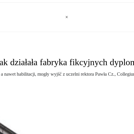
k działała fabryka fikcyjnych dypl
 nawet habilitacji, mogły wyjść z uczelni rektora Pawła Cz., Collegi