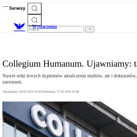
Serwisy
Wydarzenia
Collegium Humanum. Ujawniamy: ta
Nawet setki lewych dyplomów ukończenia studiów, ale i doktoratów, a
zarzutami.
Aktualizacja:
04.03.2024 10:06
Publikacja:
27.02.2024 03:00