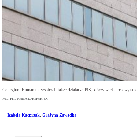
Collegium Humanum wspierali także działacze PiS, którzy w ekspresowym te
Foto: Filip Naumienko/REPORTER
Izabela Kacprzak
,
Grażyna Zawadka