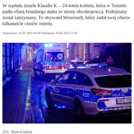
W szpitalu zmarła Klaudia K. - 24-letnia kobieta, która w Toruniu
padła ofiarą brutalnego ataku ze strony obcokrajowca. Podejrzany
został zatrzymany. To obywatel Wenezueli, który zadał swej ofierze
kilkanaście ciosów nożem.
Aktualizacja:
01.07.2025 09:40
Publikacja:
30.06.2025 11:04
(fot. ilustracyjna)