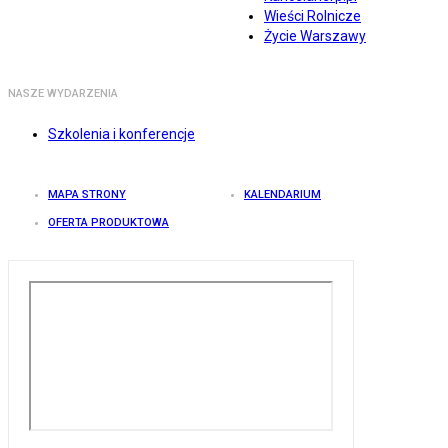
Wieści Rolnicze
Życie Warszawy
NASZE WYDARZENIA
Szkolenia i konferencje
MAPA STRONY
KALENDARIUM
OFERTA PRODUKTOWA