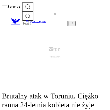
Serwisy
Wydarzenia
Brutalny atak w Toruniu. Ciężko
ranna 24-letnia kobieta nie żyje