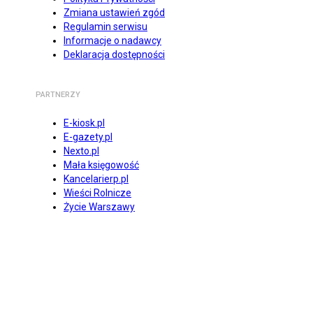
Zmiana ustawień zgód
Regulamin serwisu
Informacje o nadawcy
Deklaracja dostępności
PARTNERZY
E-kiosk.pl
E-gazety.pl
Nexto.pl
Mała księgowość
Kancelarierp.pl
Wieści Rolnicze
Życie Warszawy