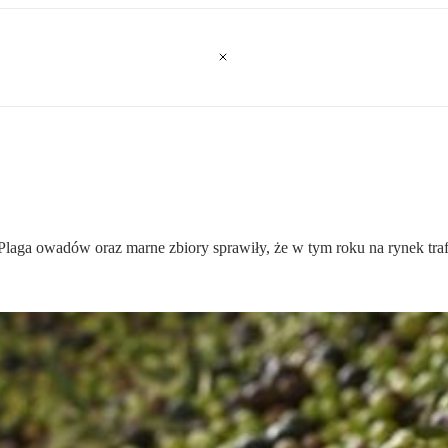
laga owadów oraz marne zbiory sprawiły, że w tym roku na rynek traf