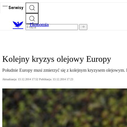
Serwisy
Ekonomia
Kolejny kryzys olejowy Europy
Południe Europy musi zmierzyć się z kolejnym kryzysem olejowym. P
Aktualizacja:
13.12.2014 17:52
Publikacja:
13.12.2014 17:23