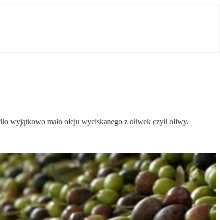
iło wyjątkowo mało oleju wyciskanego z oliwek czyli oliwy.