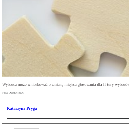
Wyborca może wnioskować o zmianę miejsca głosowania dla II tury wyboró
Foto: Adobe Stock
Katarzyna Pryga