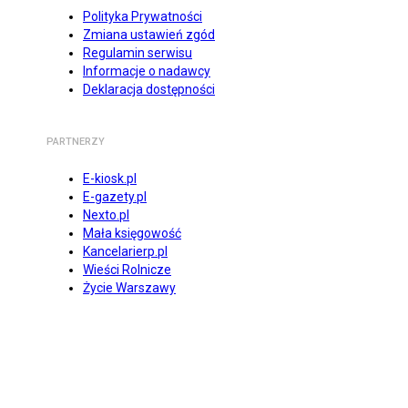
Polityka Prywatności
Zmiana ustawień zgód
Regulamin serwisu
Informacje o nadawcy
Deklaracja dostępności
PARTNERZY
E-kiosk.pl
E-gazety.pl
Nexto.pl
Mała księgowość
Kancelarierp.pl
Wieści Rolnicze
Życie Warszawy