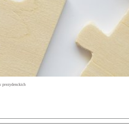
w prezydenckich