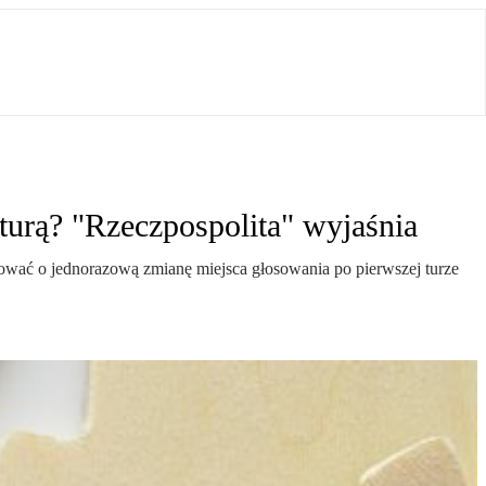
turą? "Rzeczpospolita" wyjaśnia
wać o jednorazową zmianę miejsca głosowania po pierwszej turze