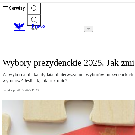
Serwisy
Prawo
Wybory prezydenckie 2025. Jak zmie
Za wyborcami i kandydatami pierwsza tura wyborów prezydenckich. 
wyborów? Jeśli tak, jak to zrobić?
Publikacja:
20.05.2025 11:23