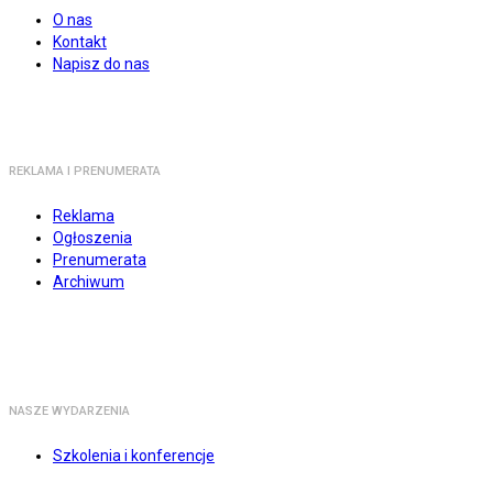
O nas
Kontakt
Napisz do nas
REKLAMA I PRENUMERATA
Reklama
Ogłoszenia
Prenumerata
Archiwum
NASZE WYDARZENIA
Szkolenia i konferencje