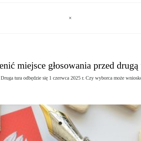
nić miejsce głosowania przed drugą 
Druga tura odbędzie się 1 czerwca 2025 r. Czy wyborca może wniosko