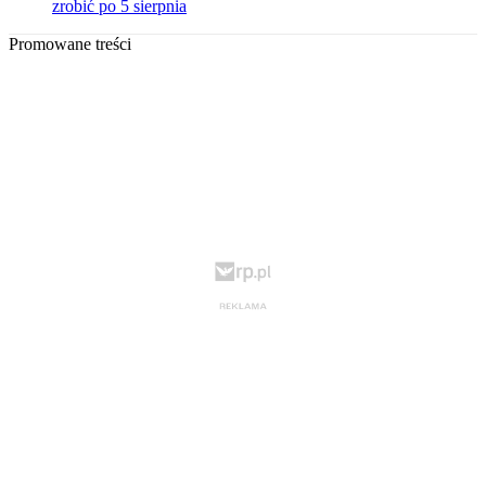
zrobić po 5 sierpnia
Promowane treści