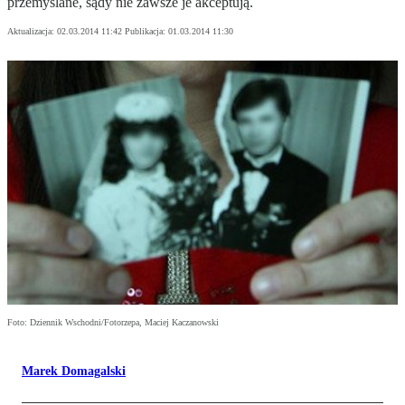
przemyślane, sądy nie zawsze je akceptują.
Aktualizacja:
02.03.2014 11:42
Publikacja:
01.03.2014 11:30
Foto: Dziennik Wschodni/Fotorzepa, Maciej Kaczanowski
Marek Domagalski