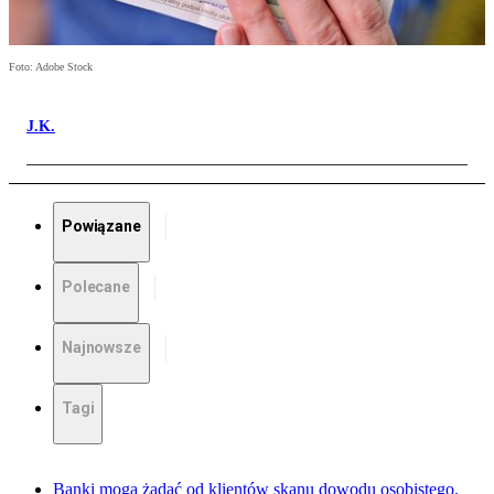
Foto: Adobe Stock
J.K.
Powiązane
Polecane
Najnowsze
Tagi
Banki mogą żądać od klientów skanu dowodu osobistego.