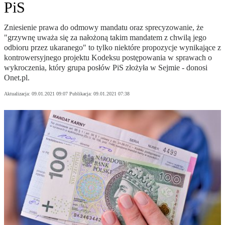
PiS
Zniesienie prawa do odmowy mandatu oraz sprecyzowanie, że
"grzywnę uważa się za nałożoną takim mandatem z chwilą jego
odbioru przez ukaranego" to tylko niektóre propozycje wynikające z
kontrowersyjnego projektu Kodeksu postępowania w sprawach o
wykroczenia, który grupa posłów PiS złożyła w Sejmie - donosi
Onet.pl.
Aktualizacja:
09.01.2021 09:07
Publikacja:
09.01.2021 07:38