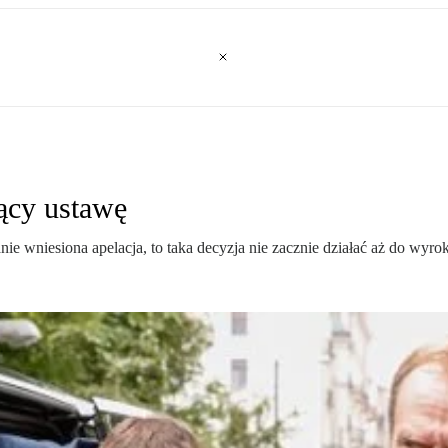
zący ustawę
ie wniesiona apelacja, to taka decyzja nie zacznie działać aż do wyro