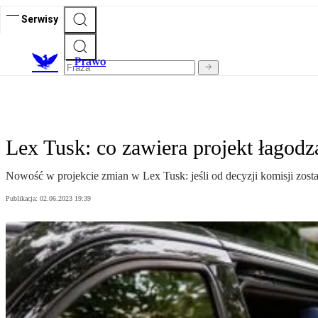
Serwisy
Prawo
Lex Tusk: co zawiera projekt łagod
Nowość w projekcie zmian w Lex Tusk: jeśli od decyzji komisji zostan
Publikacja:
02.06.2023 19:39