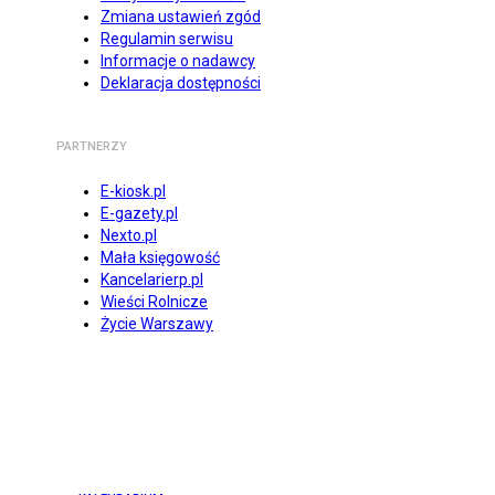
Zmiana ustawień zgód
Regulamin serwisu
Informacje o nadawcy
Deklaracja dostępności
PARTNERZY
E-kiosk.pl
E-gazety.pl
Nexto.pl
Mała księgowość
Kancelarierp.pl
Wieści Rolnicze
Życie Warszawy