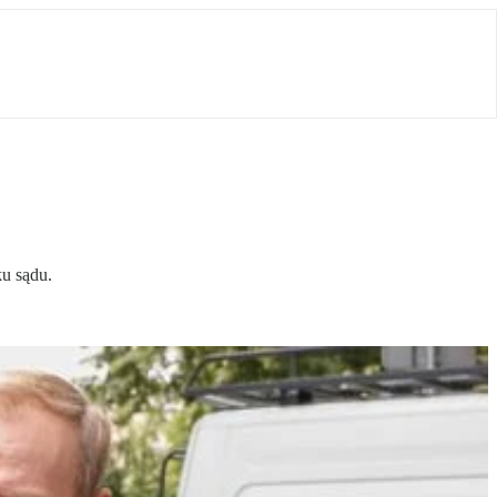
ku sądu.