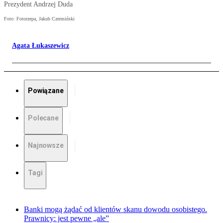
Prezydent Andrzej Duda
Foto: Fotorzepa, Jakub Czermiński
Agata Łukaszewicz
Powiązane
Polecane
Najnowsze
Tagi
Banki mogą żądać od klientów skanu dowodu osobistego.
Prawnicy: jest pewne „ale”