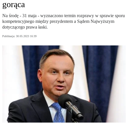
gorąca
Na środę - 31 maja - wyznaczono termin rozprawy w sprawie sporu
kompetencyjnego między prezydentem a Sądem Najwyższym
dotyczącego prawa łaski.
Publikacja:
30.05.2023 16:39