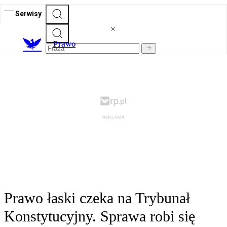
Serwisy
Prawo
Prawo łaski czeka na Trybunał
Konstytucyjny. Sprawa robi się