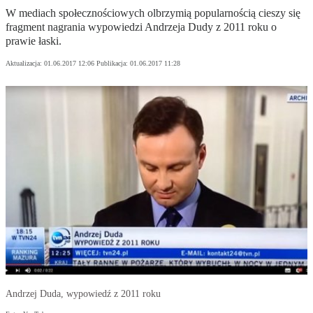
W mediach społecznościowych olbrzymią popularnością cieszy się
fragment nagrania wypowiedzi Andrzeja Dudy z 2011 roku o
prawie łaski.
Aktualizacja:
01.06.2017 12:06
Publikacja:
01.06.2017 11:28
Andrzej Duda, wypowiedź z 2011 roku