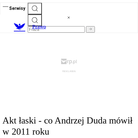
Serwisy
Prawo
Akt łaski - co Andrzej Duda mówił
w 2011 roku