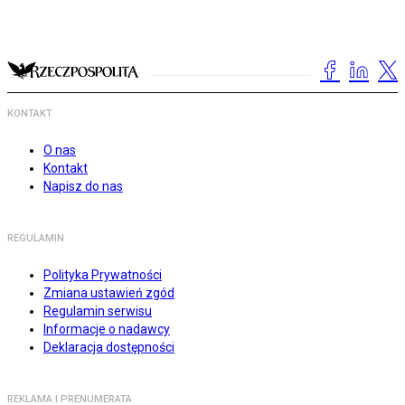
KONTAKT
O nas
Kontakt
Napisz do nas
REGULAMIN
Polityka Prywatności
Zmiana ustawień zgód
Regulamin serwisu
Informacje o nadawcy
Deklaracja dostępności
REKLAMA I PRENUMERATA